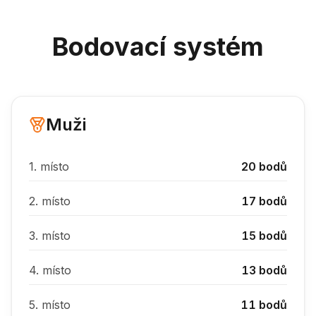
Bodovací systém
Muži
1.
místo
20
bodů
2.
místo
17
bodů
3.
místo
15
bodů
4.
místo
13
bodů
5.
místo
11
bodů