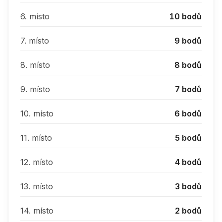
6.
místo
10
bodů
7.
místo
9
bodů
8.
místo
8
bodů
9.
místo
7
bodů
10.
místo
6
bodů
11.
místo
5
bodů
12.
místo
4
bodů
13.
místo
3
bodů
14.
místo
2
bodů