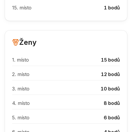
15.
místo
1
bodů
Ženy
1.
místo
15
bodů
2.
místo
12
bodů
3.
místo
10
bodů
4.
místo
8
bodů
5.
místo
6
bodů