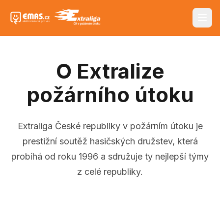
O Extralize
požárního útoku
Extraliga České republiky v požárním útoku je
prestižní soutěž hasičských družstev, která
probíhá od roku 1996 a sdružuje ty nejlepší týmy
z celé republiky.